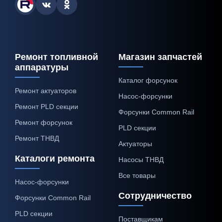
Ремонт топливной
Магазин запчастей
аппаратуры
Каталог форсунок
Ремонт актуаторов
Насос-форсунки
Ремонт PLD секции
Форсунки Common Rail
Ремонт форсунок
PLD секции
Ремонт ТНВД
Актуаторы
Каталоги ремонта
Насосы ТНВД
Все товары
Насос-форсунки
Сотрудничество
Форсунки Common Rail
PLD секции
Поставщикам