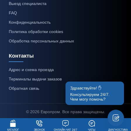
Выезд специалиста
FAQ
Конфиденциальность
Политика обработки cookies
Обработка персональных данных
Контакты
Адрес и схема проезда
Терминалы выдачи заказов
Здравствуйте! ✋
Обратная связь
Консультируем 24/7.
Чем могу помочь?
© 2026 Европром. Все права защищены.
КАТАЛОГ
ЗВОНОК
ОНЛАЙН-ЧАТ 24/7
ЧАТЫ
ДИАГНОСТИКА