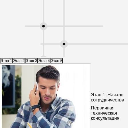
Этап 1
Этап 2
Этап 3
Этап 4
Этап 5
Этап 1.
Начало
сотрудничества
Первичная
техническая
консультация