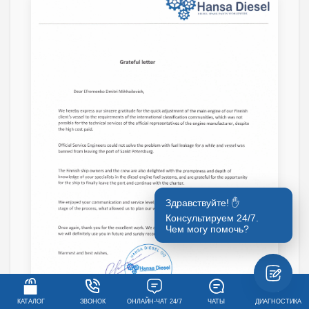
Здравствуйте! ✋
Консультируем 24/7.
Чем могу помочь?
КАТАЛОГ
ЗВОНОК
ОНЛАЙН-ЧАТ 24/7
ЧАТЫ
ДИАГНОСТИКА