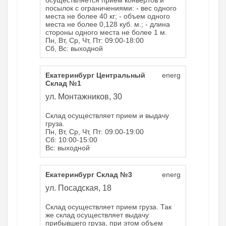
осуществляется прием конвертов и
посылок с ограничениями: - вес одного
места не более 40 кг; - объем одного
места не более 0,128 куб. м.; - длина
стороны одного места не более 1 м.
Пн, Вт, Ср, Чт, Пт: 09:00-18:00
Сб, Вс: выходной
Екатеринбург Центральный
energ
Склад №1
ул. Монтажников, 30
Склад осуществляет прием и выдачу
груза.
Пн, Вт, Ср, Чт, Пт: 09:00-19:00
Сб: 10:00-15:00
Вс: выходной
Екатеринбург Склад №3
energ
ул. Посадская, 18
Склад осуществляет прием груза. Так
же склад осуществляет выдачу
прибывшего груза, при этом объем