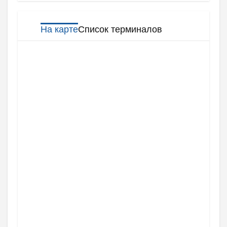
На карте
Список терминалов