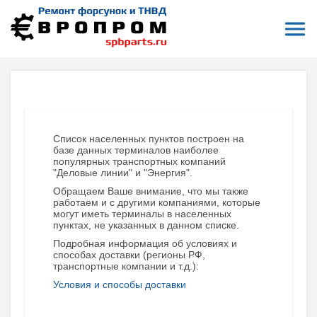
Откры
На главную
Терминалы приема и отправки заказов
Екатеринбург
ЕКАТЕРИНБУРГ (СВЕРДЛОВСКАЯ ОБЛАСТЬ)
Список населенных пунктов построен на
базе данных терминалов наиболее
популярных транспортных компаний
"Деловые линии" и "Энергия".
Обращаем Ваше внимание, что мы также
работаем и с другими компаниями, которые
могут иметь терминалы в населенных
пунктах, не указанных в данном списке.
Подробная информация об условиях и
способах доставки (регионы РФ,
транспортные компании и т.д.):
Условия и способы доставки