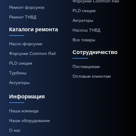
Форсунки Common Rail
Ремонт форсунок
PLD секции
Ремонт ТНВД
Актуаторы
Каталоги ремонта
Насосы ТНВД
Все товары
Насос-форсунки
Сотрудничество
Форсунки Common Rail
PLD секции
Поставщикам
Турбины
Оптовым клиентам
Актуаторы
Информация
Наша команда
Наше оборудование
О нас