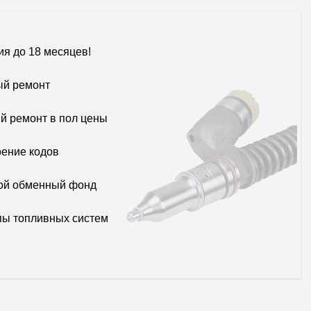
ия до 18 месяцев!
й ремонт
й ремонт в пол цены
ение кодов
ой обменный фонд
пы топливных систем