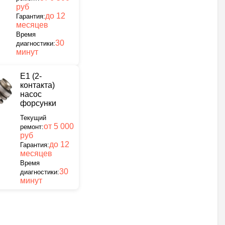
руб
до 12
Гарантия:
месяцев
Время
30
диагностики:
минут
E1 (2-
контакта)
насос
форсунки
Текущий
от 5 000
ремонт:
руб
до 12
Гарантия:
месяцев
Время
30
диагностики:
минут