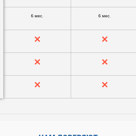
6 мес.
6 мес.