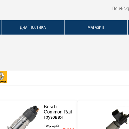
Пон-Вскр
ДИАГНОСТИКА
МАГАЗИН
Bosch
Common Rail
грузовая
Текущий