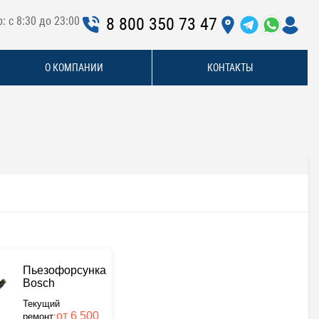
: с 8:30 до 23:00
8 800 350 73 47
О КОМПАНИИ
КОНТАКТЫ
Пьезофорсунка
Bosch
Текущий
от 6 500
ремонт: