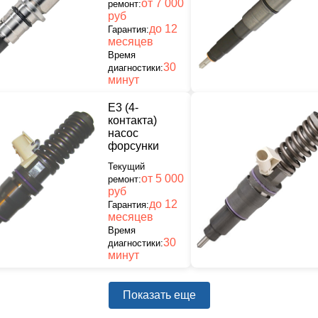
от 7 000
ремонт:
руб
до 12
Гарантия:
месяцев
Время
30
диагностики:
минут
E3 (4-
контакта)
насос
форсунки
Текущий
от 5 000
ремонт:
руб
до 12
Гарантия:
месяцев
Время
30
диагностики:
минут
Показать еще