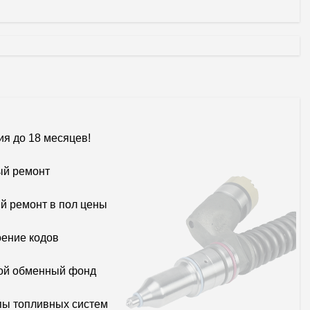
ия до 18 месяцев!
й ремонт
й ремонт в пол цены
ение кодов
ой обменный фонд
пы топливных систем