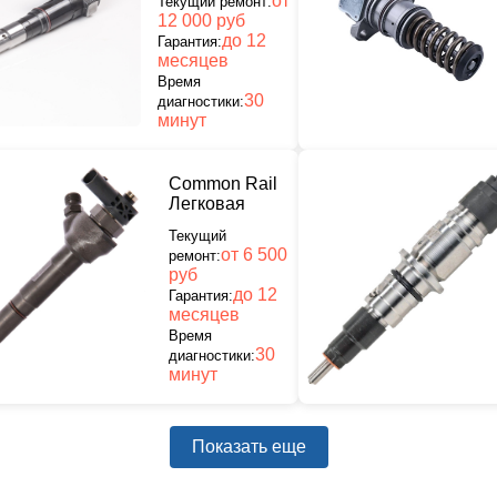
от
Текущий ремонт:
12 000 руб
до 12
Гарантия:
месяцев
Время
30
диагностики:
минут
Common Rail
Легковая
Текущий
от 6 500
ремонт:
руб
до 12
Гарантия:
месяцев
Время
30
диагностики:
минут
Показать еще