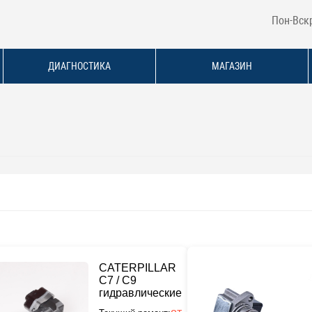
Пон-Вскр
ДИАГНОСТИКА
МАГАЗИН
CATERPILLAR
C7 / C9
гидравлические