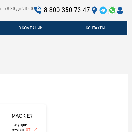
: с 8:30 до 23:00
8 800 350 73 47
О КОМПАНИИ
КОНТАКТЫ
MACK E7
Текущий
от 12
ремонт: