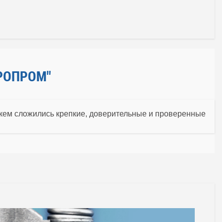
РОПРОМ"
 кем сложились крепкие, доверительные и проверенные