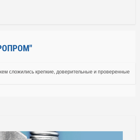
РОПРОМ"
 кем сложились крепкие, доверительные и проверенные