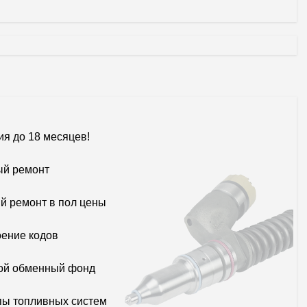
ия до 18 месяцев!
й ремонт
й ремонт в пол цены
ение кодов
ой обменный фонд
пы топливных систем