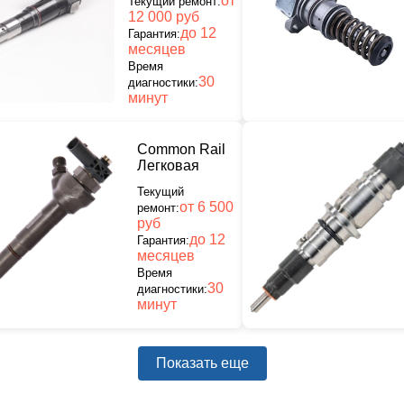
от
Текущий ремонт:
12 000 руб
до 12
Гарантия:
месяцев
Время
30
диагностики:
минут
Common Rail
Легковая
Текущий
от 6 500
ремонт:
руб
до 12
Гарантия:
месяцев
Время
30
диагностики:
минут
Показать еще