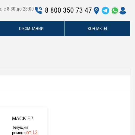
: с 8:30 до 23:00
8 800 350 73 47
О КОМПАНИИ
КОНТАКТЫ
MACK E7
Текущий
от 12
ремонт: