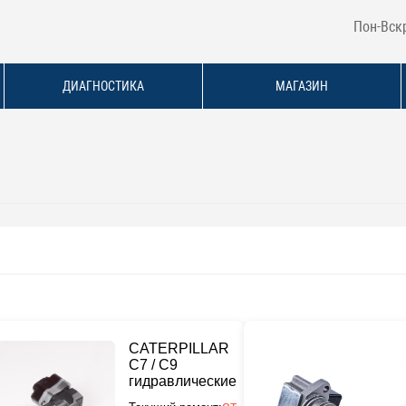
Пон-Вскр
ДИАГНОСТИКА
МАГАЗИН
CATERPILLAR
C7 / C9
гидравлические