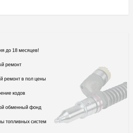
ия до 18 месяцев!
й ремонт
й ремонт в пол цены
ение кодов
ой обменный фонд
пы топливных систем