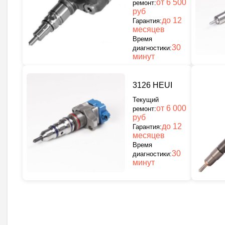
от 6 500
ремонт:
руб
до 12
Гарантия:
месяцев
Время
30
диагностики:
минут
3126 HEUI
Текущий
от 6 000
ремонт:
руб
до 12
Гарантия:
месяцев
Время
30
диагностики:
минут