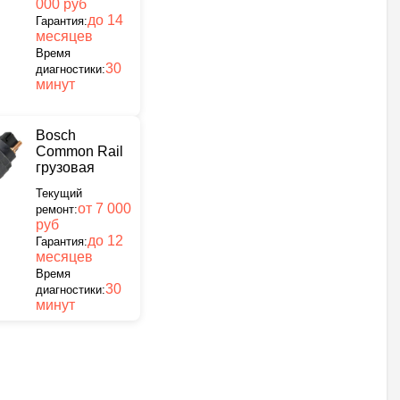
000 руб
до 14
Гарантия:
месяцев
Время
30
диагностики:
минут
Bosch
Common Rail
грузовая
Текущий
от 7 000
ремонт:
руб
до 12
Гарантия:
месяцев
Время
30
диагностики:
минут