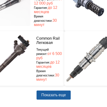
12 000 руб
до 12
Гарантия:
месяцев
Время
30
диагностики:
минут
Common Rail
Легковая
Текущий
от 6 500
ремонт:
руб
до 12
Гарантия:
месяцев
Время
30
диагностики:
минут
Показать еще