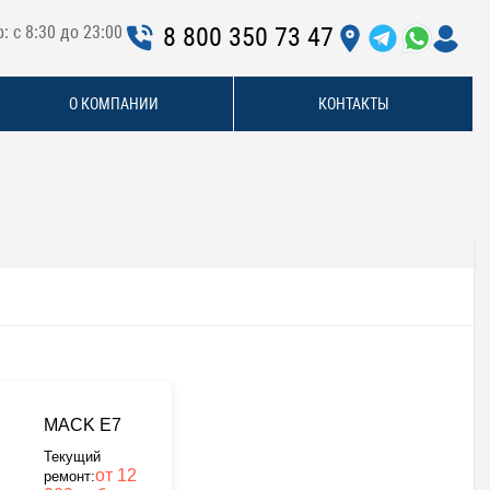
: с 8:30 до 23:00
8 800 350 73 47
О КОМПАНИИ
КОНТАКТЫ
MACK E7
Текущий
от 12
ремонт: