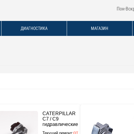
Пон-Вскр
ДИАГНОСТИКА
МАГАЗИН
CATERPILLAR
C7 / C9
гидравлические
от
Текущий ремонт: