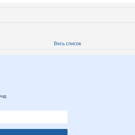
Весь список
унд