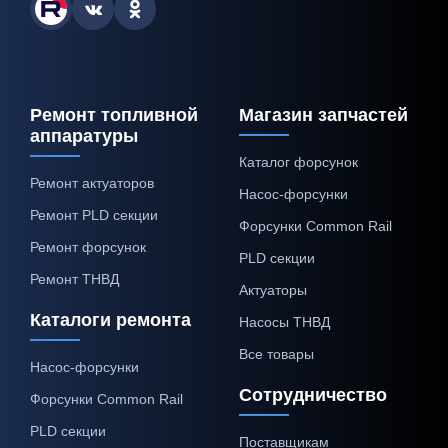
Ремонт топливной
Магазин запчастей
аппаратуры
Каталог форсунок
Ремонт актуаторов
Насос-форсунки
Ремонт PLD секции
Форсунки Common Rail
Ремонт форсунок
PLD секции
Ремонт ТНВД
Актуаторы
Каталоги ремонта
Насосы ТНВД
Все товары
Насос-форсунки
Сотрудничество
Форсунки Common Rail
PLD секции
Поставщикам