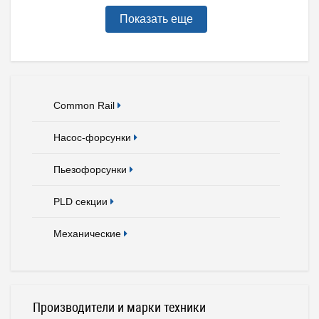
Показать еще
Common Rail
Насос-форсунки
Пьезофорсунки
PLD секции
Механические
Производители и марки техники