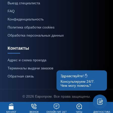
Выезд специалиста
FAQ
Конфиденциальность
Политика обработки cookies
Обработка персональных данных
Контакты
Адрес и схема проезда
Терминалы выдачи заказов
Здравствуйте! ✋
Обратная связь
Консультируем 24/7.
Чем могу помочь?
© 2026 Европром. Все права защищены.
КАТАЛОГ
ЗВОНОК
ОНЛАЙН-ЧАТ 24/7
ЧАТЫ
ДИАГНОСТИКА