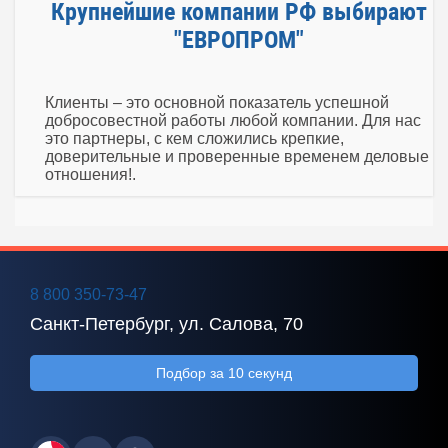
Крупнейшие компании РФ выбирают
"ЕВРОПРОМ"
Клиенты – это основной показатель успешной
добросовестной работы любой компании. Для нас
это партнеры, с кем сложились крепкие,
доверительные и проверенные временем деловые
отношения!.
8 800 350-73-47
Санкт-Петербург, ул. Салова, 70
Подбор за 10 секунд