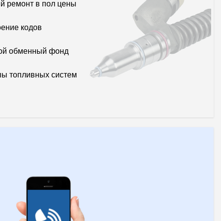
й ремонт в пол цены
ение кодов
ой обменный фонд
пы топливных систем