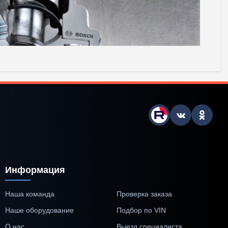
Информация
Наша команда
Проверка заказа
Наше оборудование
Подбор по VIN
О нас
Выезд специалиста