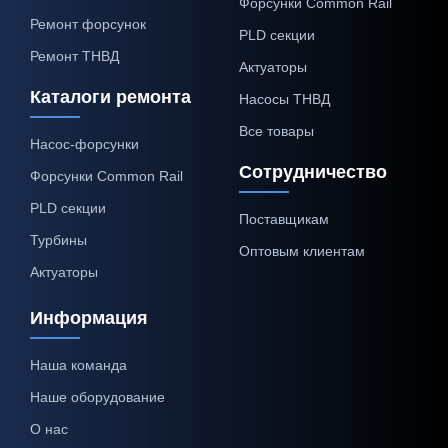
Форсунки Common Rail
Ремонт форсунок
PLD секции
Ремонт ТНВД
Актуаторы
Каталоги ремонта
Насосы ТНВД
Все товары
Насос-форсунки
Сотрудничество
Форсунки Common Rail
PLD секции
Поставщикам
Турбины
Оптовым клиентам
Актуаторы
Информация
Наша команда
Наше оборудование
О нас