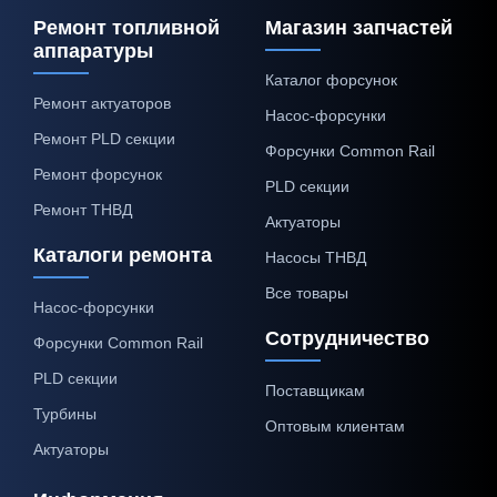
Ремонт топливной
Магазин запчастей
аппаратуры
Каталог форсунок
Ремонт актуаторов
Насос-форсунки
Ремонт PLD секции
Форсунки Common Rail
Ремонт форсунок
PLD секции
Ремонт ТНВД
Актуаторы
Каталоги ремонта
Насосы ТНВД
Все товары
Насос-форсунки
Сотрудничество
Форсунки Common Rail
PLD секции
Поставщикам
Турбины
Оптовым клиентам
Актуаторы