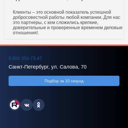
Клиенты – это основной показатель успешной
добросовестной работы любой компании. Для нас
это партнеры, с кем сложились крепкие,
доверительные и проверенные временем деловые
отношения!.
8 800 350-73-47
Санкт-Петербург, ул. Салова, 70
Подбор за 10 секунд