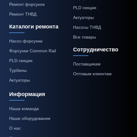
Ремонт форсунок
PLD секции
Ремонт ТНВД
Актуаторы
Каталоги ремонта
Насосы ТНВД
Все товары
Насос-форсунки
Сотрудничество
Форсунки Common Rail
PLD секции
Поставщикам
Турбины
Оптовым клиентам
Актуаторы
Информация
Наша команда
Наше оборудование
О нас