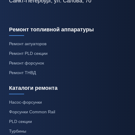
Санкт-Петербург, ул. Салова, 70
Ремонт топливной аппаратуры
Ремонт актуаторов
Ремонт PLD секции
Ремонт форсунок
Ремонт ТНВД
Каталоги ремонта
Насос-форсунки
Форсунки Common Rail
PLD секции
Турбины