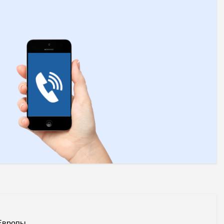
Европы.