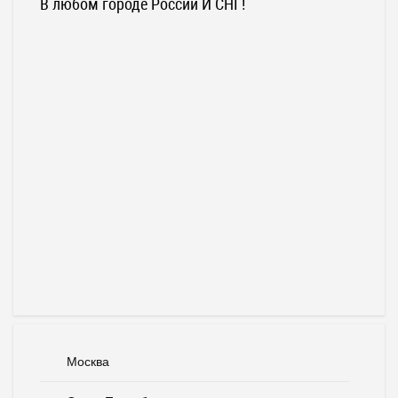
В любом городе России И СНГ!
Москва