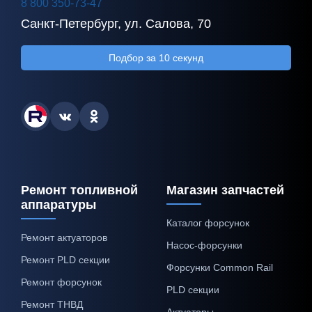
8 800 350-73-47
Санкт-Петербург, ул. Салова, 70
Подбор за 10 секунд
Ремонт топливной
Магазин запчастей
аппаратуры
Каталог форсунок
Ремонт актуаторов
Насос-форсунки
Ремонт PLD секции
Форсунки Common Rail
Ремонт форсунок
PLD секции
Ремонт ТНВД
Актуаторы