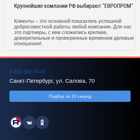
Крупнейшие компании РФ выбирают "ЕВРОПРОМ"
Клиенты – это основной показатель успешной
добросовестной работы любой компании. Для нас
это партнеры, с кем сложились крепкие,
доверительные и проверенные временем деловые
отношения!.
8 800 350-73-47
Санкт-Петербург, ул. Салова, 70
Подбор за 10 секунд