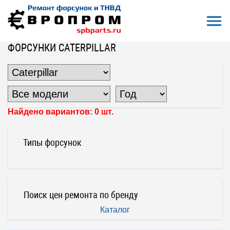
Откры
На главную
Все форсунки
Форсунки Caterpillar
Форсунки Caterpillar
ФОРСУНКИ CATERPILLAR
Найдено вариантов: 0 шт.
Типы форсунок
Поиск цен ремонта по бренду
Каталог