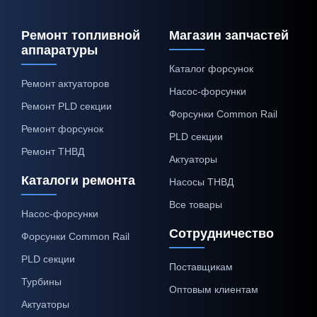
Ремонт топливной
Магазин запчастей
аппаратуры
Каталог форсунок
Ремонт актуаторов
Насос-форсунки
Ремонт PLD секции
Форсунки Common Rail
Ремонт форсунок
PLD секции
Ремонт ТНВД
Актуаторы
Каталоги ремонта
Насосы ТНВД
Все товары
Насос-форсунки
Сотрудничество
Форсунки Common Rail
PLD секции
Поставщикам
Турбины
Оптовым клиентам
Актуаторы