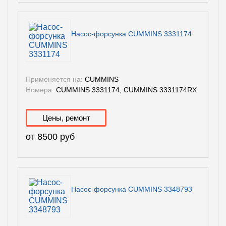
Насос-форсунка CUMMINS 3331174
Применяется на:
CUMMINS
Номера:
CUMMINS 3331174, CUMMINS 3331174RX
Цены, ремонт
от 8500 руб
Насос-форсунка CUMMINS 3348793