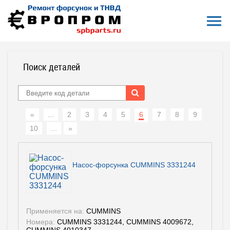
Откры
На главную
Ремонт, восстановление: Насос форсунки
Все бренды
НАСОС ФОРСУНКИ
Поиск деталей
«
...
2
3
4
5
6
7
8
9
10
...
»
Насос-форсунка CUMMINS 3331244
Применяется на:
CUMMINS
Номера:
CUMMINS 3331244, CUMMINS 4009672,