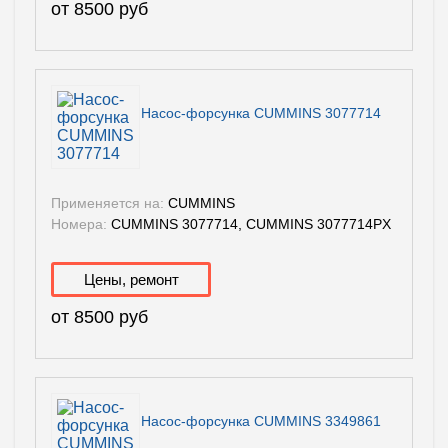
от 8500 руб
Насос-форсунка CUMMINS 3077714
Применяется на:
CUMMINS
Номера:
CUMMINS 3077714, CUMMINS 3077714PX
Цены, ремонт
от 8500 руб
Насос-форсунка CUMMINS 3349861