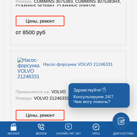
Номера:
CUMMINS 3075383, CUMMINS 3075383RX,
CUMMINS 3676984, CUMMINS 4088105
Цены, ремонт
от 8500 руб
Насос-форсунка VOLVO 21246331
Здравствуйте! ✋
Применяется на:
VOLVO
Консультируем 24/7.
Номера:
VOLVO 21246331, DT 212437
Чем могу помочь?
Цены, ремонт
от 13500 руб
КАТАЛОГ
ЗВОНОК
ОНЛАЙН-ЧАТ 24/7
ЧАТЫ
ДИАГНОСТИКА