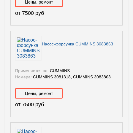
Цены, ремонт
от 7500 руб
Насос-форсунка CUMMINS 3083863
Применяется на:
CUMMINS
Номера:
CUMMINS 3081318, CUMMINS 3083863
Цены, ремонт
от 7500 руб