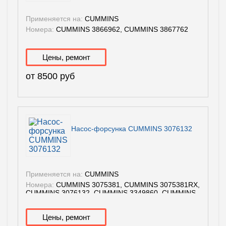
Применяется на:
CUMMINS
Номера:
CUMMINS 3866962, CUMMINS 3867762
Цены, ремонт
от 8500 руб
Насос-форсунка CUMMINS 3076132
Применяется на:
CUMMINS
Номера:
CUMMINS 3075381, CUMMINS 3075381RX,
CUMMINS 3076132, CUMMINS 3349860, CUMMINS
3609932
Цены, ремонт