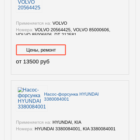
Применяется на:
VOLVO
Номера:
VOLVO 20564425, VOLVO 85000606,
VOLVO 85006606, DT 212581
Цены, ремонт
от 13500 руб
Насос-форсунка HYUNDAI
3380084001
Применяется на:
HYUNDAI, KIA
Номера:
HYUNDAI 3380084001, KIA 3380084001