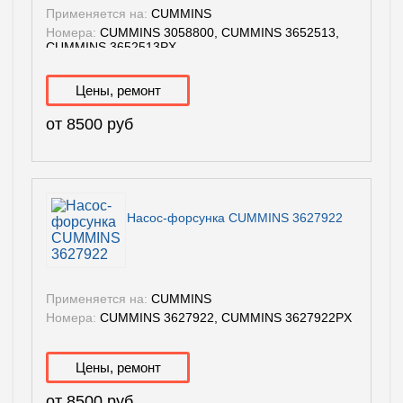
Применяется на:
CUMMINS
Номера:
CUMMINS 3058800, CUMMINS 3652513,
CUMMINS 3652513PX
Цены, ремонт
от 8500 руб
Насос-форсунка CUMMINS 3627922
Применяется на:
CUMMINS
Номера:
CUMMINS 3627922, CUMMINS 3627922PX
Цены, ремонт
от 8500 руб