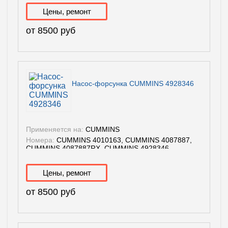
Цены, ремонт
от 8500 руб
Насос-форсунка CUMMINS 4928346
Применяется на:
CUMMINS
Номера:
CUMMINS 4010163, CUMMINS 4087887,
CUMMINS 4087887RX, CUMMINS 4928346,
CUMMINS 4928346RX
Цены, ремонт
от 8500 руб