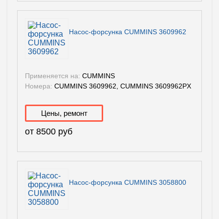
Насос-форсунка CUMMINS 3609962
Применяется на:
CUMMINS
Номера:
CUMMINS 3609962, CUMMINS 3609962PX
Цены, ремонт
от 8500 руб
Насос-форсунка CUMMINS 3058800