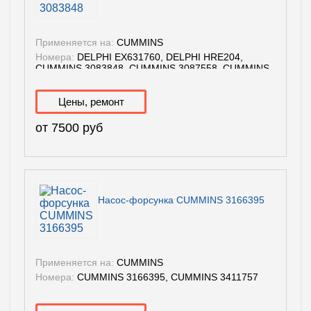
Применяется на:
CUMMINS
Номера:
DELPHI EX631760, DELPHI HRE204,
CUMMINS 3083848, CUMMINS 3087558, CUMMINS
3087734, CUMMINS 3087737, CUMMINS 3411760,
CUMMINS 3411760PX
Цены, ремонт
от 7500 руб
Насос-форсунка CUMMINS 3166395
Применяется на:
CUMMINS
Номера:
CUMMINS 3166395, CUMMINS 3411757