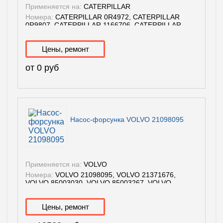
Применяется на:
CATERPILLAR
Номера:
CATERPILLAR 0R4972, CATERPILLAR
0R9807, CATERPILLAR 1166706, CATERPILLAR
1193346, CATERPILLAR 1601695, CATERPILLAR
1601696
Цены, ремонт
от 0 руб
Насос-форсунка VOLVO 21098095
Применяется на:
VOLVO
Номера:
VOLVO 21098095, VOLVO 21371676,
VOLVO 85003030, VOLVO 85003267, VOLVO
85009030, DT 212434
Цены, ремонт