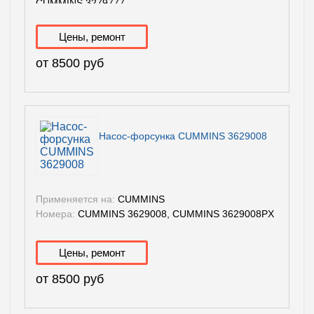
CUMMINS 3279777
Цены, ремонт
от 8500 руб
Насос-форсунка CUMMINS 3629008
Применяется на:
CUMMINS
Номера:
CUMMINS 3629008, CUMMINS 3629008PX
Цены, ремонт
от 8500 руб