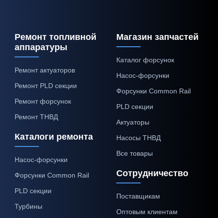
Ремонт топливной
Магазин запчастей
аппаратуры
Каталог форсунок
Ремонт актуаторов
Насос-форсунки
Ремонт PLD секции
Форсунки Common Rail
Ремонт форсунок
PLD секции
Ремонт ТНВД
Актуаторы
Каталоги ремонта
Насосы ТНВД
Все товары
Насос-форсунки
Сотрудничество
Форсунки Common Rail
PLD секции
Поставщикам
Турбины
Оптовым клиентам