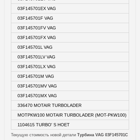
03F145701EX VAG
03F145701F VAG
03F145701FV VAG
03F145701FX VAG
03F145701L VAG
03F145701LV VAG
03F145701LX VAG
03F145701M VAG
03F145701MV VAG
03F145701MX VAG
336470 MOTAIR TURBOLADER
MOTPKW100 MOTAIR TURBOLADER (MOT-PKW100)
1104615 TURBO' S HOET
Текущую стоимость новой детали
Турбина VAG 03F145701C