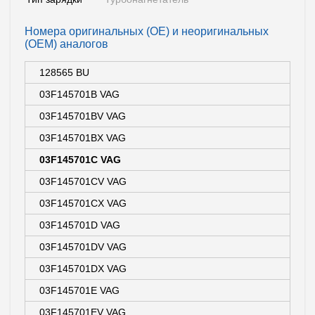
Номера оригинальных (OE) и неоригинальных
(OEM) аналогов
128565 BU
03F145701B VAG
03F145701BV VAG
03F145701BX VAG
03F145701C VAG
03F145701CV VAG
03F145701CX VAG
03F145701D VAG
03F145701DV VAG
03F145701DX VAG
03F145701E VAG
03F145701EV VAG