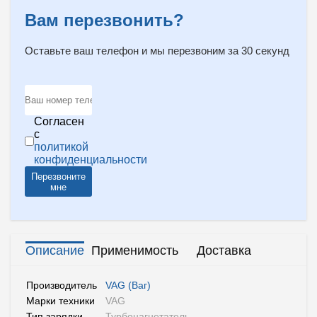
Вам перезвонить?
Оставьте ваш телефон и мы перезвоним за 30 секунд
Согласен
с
политикой
конфиденциальности
Перезвоните
мне
Описание
Применимость
Доставка
Производитель
VAG (Ваг)
Марки техники
VAG
Тип зарядки
Турбонагнетатель