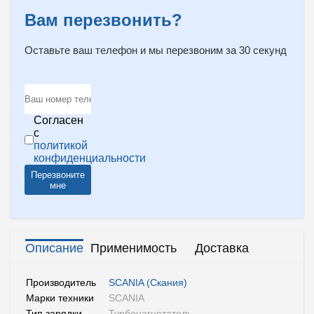
Вам перезвонить?
Оставьте ваш телефон и мы перезвоним за 30 секунд
Согласен
с
политикой
конфиденциальности
Перезвоните
мне
Описание
Применимость
Доставка
Производитель
SCANIA (Скания)
Марки техники
SCANIA
Тип зарядки
Турбонагнетатель