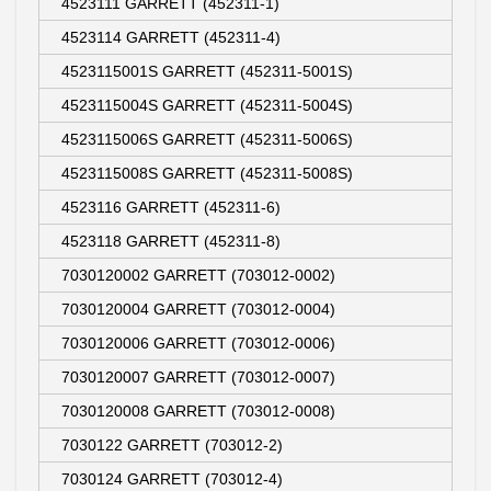
4523111 GARRETT (452311-1)
4523114 GARRETT (452311-4)
4523115001S GARRETT (452311-5001S)
4523115004S GARRETT (452311-5004S)
4523115006S GARRETT (452311-5006S)
4523115008S GARRETT (452311-5008S)
4523116 GARRETT (452311-6)
4523118 GARRETT (452311-8)
7030120002 GARRETT (703012-0002)
7030120004 GARRETT (703012-0004)
7030120006 GARRETT (703012-0006)
7030120007 GARRETT (703012-0007)
7030120008 GARRETT (703012-0008)
7030122 GARRETT (703012-2)
7030124 GARRETT (703012-4)