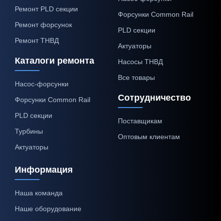
Ремонт PLD секции
Форсунки Common Rail
Ремонт форсунок
PLD секции
Ремонт ТНВД
Актуаторы
Каталоги ремонта
Насосы ТНВД
Все товары
Насос-форсунки
Сотрудничество
Форсунки Common Rail
PLD секции
Поставщикам
Турбины
Оптовым клиентам
Актуаторы
Информация
Наша команда
Наше оборудование