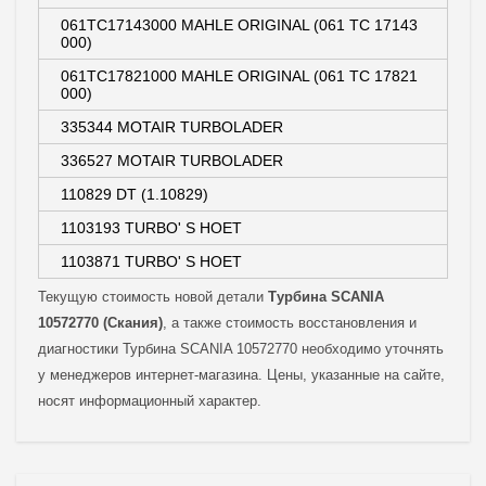
061TC17143000 MAHLE ORIGINAL (061 TC 17143
000)
061TC17821000 MAHLE ORIGINAL (061 TC 17821
000)
335344 MOTAIR TURBOLADER
336527 MOTAIR TURBOLADER
110829 DT (1.10829)
1103193 TURBO' S HOET
1103871 TURBO' S HOET
Текущую стоимость новой детали
Турбина SCANIA
10572770 (Скания)
, а также стоимость восстановления и
диагностики Турбина SCANIA 10572770 необходимо уточнять
у менеджеров интернет-магазина. Цены, указанные на сайте,
носят информационный характер.