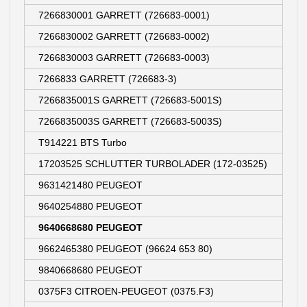
7266830001 GARRETT (726683-0001)
7266830002 GARRETT (726683-0002)
7266830003 GARRETT (726683-0003)
7266833 GARRETT (726683-3)
7266835001S GARRETT (726683-5001S)
7266835003S GARRETT (726683-5003S)
T914221 BTS Turbo
17203525 SCHLUTTER TURBOLADER (172-03525)
9631421480 PEUGEOT
9640254880 PEUGEOT
9640668680 PEUGEOT
9662465380 PEUGEOT (96624 653 80)
9840668680 PEUGEOT
0375F3 CITROEN-PEUGEOT (0375.F3)