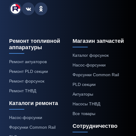
Ремонт топливной
Магазин запчастей
аппаратуры
Каталог форсунок
Ремонт актуаторов
Насос-форсунки
Ремонт PLD секции
Форсунки Common Rail
Ремонт форсунок
PLD секции
Ремонт ТНВД
Актуаторы
Каталоги ремонта
Насосы ТНВД
Все товары
Насос-форсунки
Сотрудничество
Форсунки Common Rail