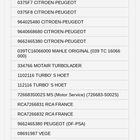
0375F7 CITROEN-PEUGEOT
0375F8 CITROEN-PEUGEOT
964025480 CITROEN-PEUGEOT
9640668680 CITROEN-PEUGEOT
9662465380 CITROEN-PEUGEOT
039TC16066000 MAHLE ORIGINAL (039 TC 16066
000)
334766 MOTAIR TURBOLADER
1102116 TURBO' S HOET
112116 TURBO' S HOET
7266835002S MS (Motor Service) (726683-5002S)
RCA7266831 RCA FRANCE
RCA7266832 RCA FRANCE
9662465380 PEUGEOT (DF-PSA)
08691987 VEGE