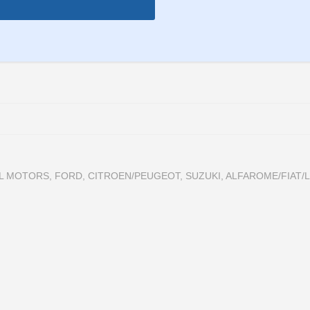
AL MOTORS, FORD, CITROEN/PEUGEOT, SUZUKI, ALFAROME/FIAT/