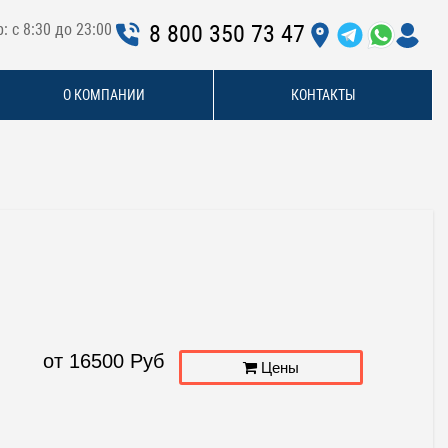
: с 8:30 до 23:00
8 800 350 73 47
О КОМПАНИИ
КОНТАКТЫ
от
16500
Руб
Цены