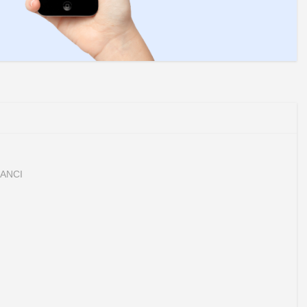
LANCI