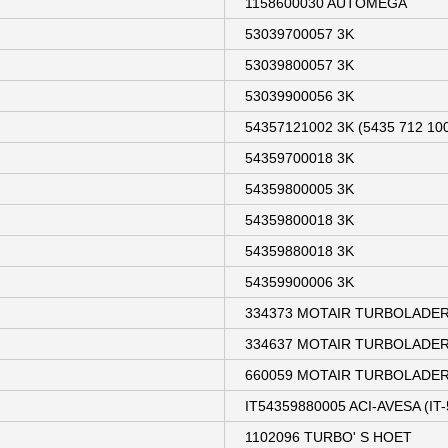
1158600030 AUTOMEGA
53039700057 3K
53039800057 3K
53039900056 3K
54357121002 3K (5435 712 10
54359700018 3K
54359800005 3K
54359800018 3K
54359880018 3K
54359900006 3K
334373 MOTAIR TURBOLADE
334637 MOTAIR TURBOLADE
660059 MOTAIR TURBOLADE
IT54359880005 ACI-AVESA (IT-
1102096 TURBO' S HOET