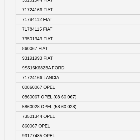
55201944 FIAT
71724166 FIAT
71784112 FIAT
71784115 FIAT
73501343 FIAT
860067 FIAT
93191993 FIAT
9S516K682BA FORD
71724166 LANCIA
00860067 OPEL
0860067 OPEL (08 60 067)
5860028 OPEL (58 60 028)
73501344 OPEL
860067 OPEL
93177485 OPEL