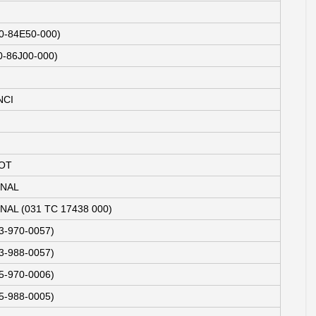
0-84E50-000)
-86J00-000)
NCI
OT
INAL
AL (031 TC 17438 000)
3-970-0057)
3-988-0057)
5-970-0006)
5-988-0005)