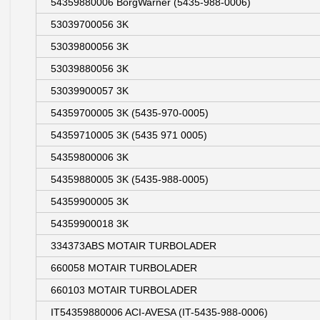
54359880006 BorgWarner (5435-988-0006)
53039700056 3K
53039800056 3K
53039880056 3K
53039900057 3K
54359700005 3K (5435-970-0005)
54359710005 3K (5435 971 0005)
54359800006 3K
54359880005 3K (5435-988-0005)
54359900005 3K
54359900018 3K
334373ABS MOTAIR TURBOLADER
660058 MOTAIR TURBOLADER
660103 MOTAIR TURBOLADER
IT54359880006 ACI-AVESA (IT-5435-988-0006)