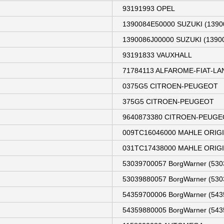
93191993 OPEL
1390084E50000 SUZUKI (1390
1390086J00000 SUZUKI (13900
93191833 VAUXHALL
71784113 ALFAROME-FIAT-LA
0375G5 CITROEN-PEUGEOT
375G5 CITROEN-PEUGEOT
9640873380 CITROEN-PEUGE
009TC16046000 MAHLE ORIG
031TC17438000 MAHLE ORIGIN
53039700057 BorgWarner (530
53039880057 BorgWarner (530
54359700006 BorgWarner (543
54359880005 BorgWarner (543