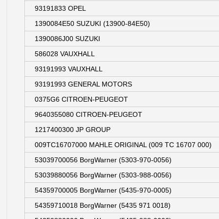
93191833 OPEL
1390084E50 SUZUKI (13900-84E50)
1390086J00 SUZUKI
586028 VAUXHALL
93191993 VAUXHALL
93191993 GENERAL MOTORS
0375G6 CITROEN-PEUGEOT
9640355080 CITROEN-PEUGEOT
1217400300 JP GROUP
009TC16707000 MAHLE ORIGINAL (009 TC 16707 000)
53039700056 BorgWarner (5303-970-0056)
53039880056 BorgWarner (5303-988-0056)
54359700005 BorgWarner (5435-970-0005)
54359710018 BorgWarner (5435 971 0018)