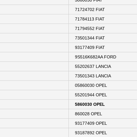
5860030 FIAT
71724702 FIAT
71784113 FIAT
71794552 FIAT
73501344 FIAT
93177409 FIAT
9S516K682AA FORD
55202637 LANCIA
73501343 LANCIA
05860030 OPEL
55201944 OPEL
5860030 OPEL
860028 OPEL
93177409 OPEL
93187892 OPEL