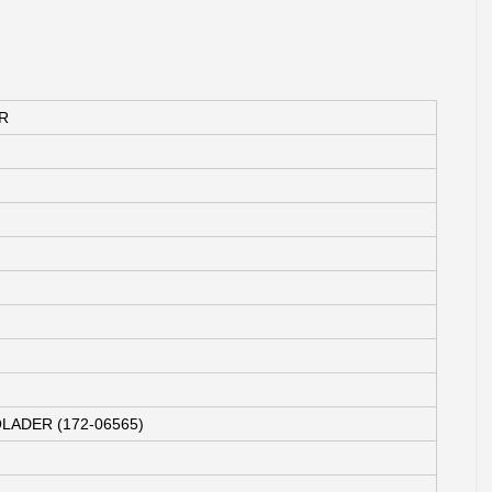
R
LADER (172-06565)