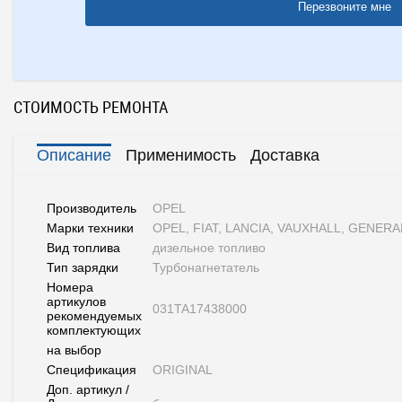
Перезвоните мне
СТОИМОСТЬ РЕМОНТА
Описание
Применимость
Доставка
Производитель
OPEL
Марки техники
OPEL, FIAT, LANCIA, VAUXHALL, GENER
Вид топлива
дизельное топливо
Тип зарядки
Турбонагнетатель
Номера
артикулов
031TA17438000
рекомендуемых
комплектующих
на выбор
Спецификация
ORIGINAL
Доп. артикул /