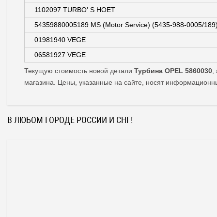
1102097 TURBO' S HOET
54359880005189 MS (Motor Service) (5435-988-0005/189
01981940 VEGE
06581927 VEGE
Текущую стоимость новой детали
Турбина OPEL 5860030
,
магазина. Цены, указанные на сайте, носят информационн
В ЛЮБОМ ГОРОДЕ РОССИИ И СНГ!