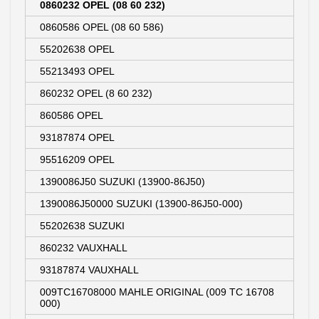
0860232 OPEL (08 60 232)
0860586 OPEL (08 60 586)
55202638 OPEL
55213493 OPEL
860232 OPEL (8 60 232)
860586 OPEL
93187874 OPEL
95516209 OPEL
1390086J50 SUZUKI (13900-86J50)
1390086J50000 SUZUKI (13900-86J50-000)
55202638 SUZUKI
860232 VAUXHALL
93187874 VAUXHALL
009TC16708000 MAHLE ORIGINAL (009 TC 16708
000)