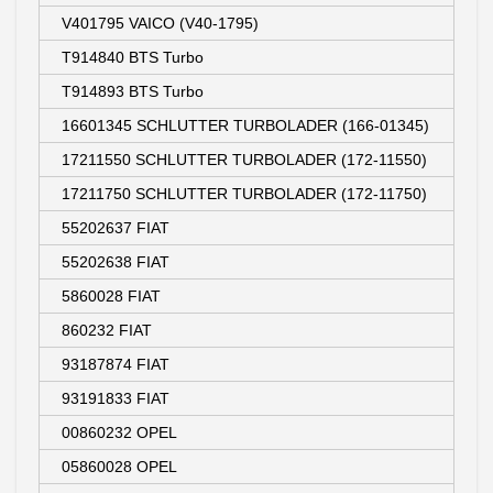
V401795 VAICO (V40-1795)
T914840 BTS Turbo
T914893 BTS Turbo
16601345 SCHLUTTER TURBOLADER (166-01345)
17211550 SCHLUTTER TURBOLADER (172-11550)
17211750 SCHLUTTER TURBOLADER (172-11750)
55202637 FIAT
55202638 FIAT
5860028 FIAT
860232 FIAT
93187874 FIAT
93191833 FIAT
00860232 OPEL
05860028 OPEL