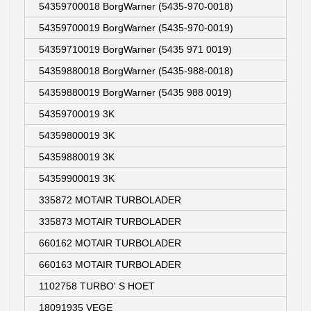
54359700018 BorgWarner (5435-970-0018)
54359700019 BorgWarner (5435-970-0019)
54359710019 BorgWarner (5435 971 0019)
54359880018 BorgWarner (5435-988-0018)
54359880019 BorgWarner (5435 988 0019)
54359700019 3K
54359800019 3K
54359880019 3K
54359900019 3K
335872 MOTAIR TURBOLADER
335873 MOTAIR TURBOLADER
660162 MOTAIR TURBOLADER
660163 MOTAIR TURBOLADER
1102758 TURBO' S HOET
18091935 VEGE