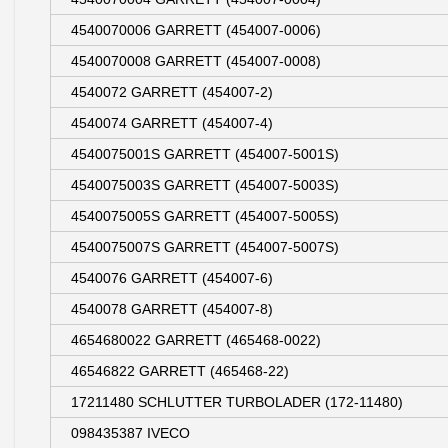
4540070006 GARRETT (454007-0006)
4540070008 GARRETT (454007-0008)
4540072 GARRETT (454007-2)
4540074 GARRETT (454007-4)
4540075001S GARRETT (454007-5001S)
4540075003S GARRETT (454007-5003S)
4540075005S GARRETT (454007-5005S)
4540075007S GARRETT (454007-5007S)
4540076 GARRETT (454007-6)
4540078 GARRETT (454007-8)
4654680022 GARRETT (465468-0022)
46546822 GARRETT (465468-22)
17211480 SCHLUTTER TURBOLADER (172-11480)
098435387 IVECO