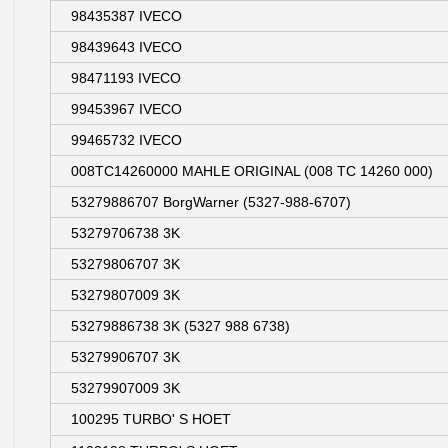
98435387 IVECO
98439643 IVECO
98471193 IVECO
99453967 IVECO
99465732 IVECO
008TC14260000 MAHLE ORIGINAL (008 TC 14260 000)
53279886707 BorgWarner (5327-988-6707)
53279706738 3K
53279806707 3K
53279807009 3K
53279886738 3K (5327 988 6738)
53279906707 3K
53279907009 3K
100295 TURBO' S HOET