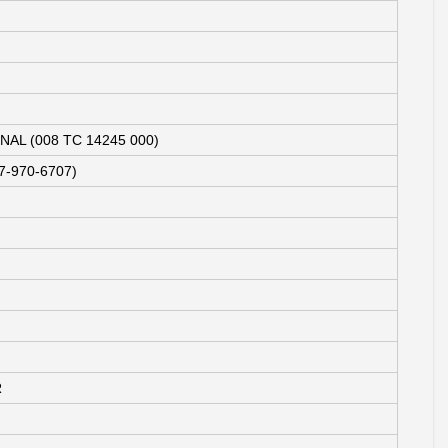
AL (008 TC 14245 000)
7-970-6707)
R