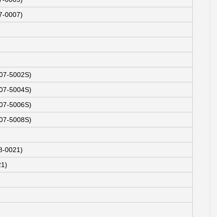
-0007)
07-5002S)
07-5004S)
07-5006S)
07-5008S)
-0021)
1)