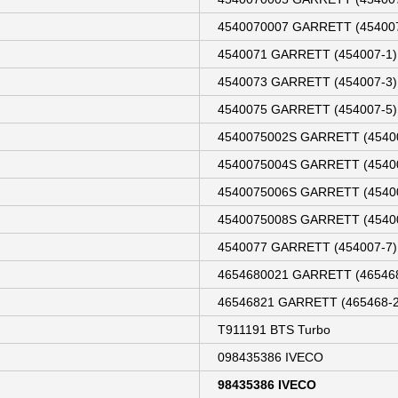
4540070007 GARRETT (454007
4540071 GARRETT (454007-1)
4540073 GARRETT (454007-3)
4540075 GARRETT (454007-5)
4540075002S GARRETT (4540
4540075004S GARRETT (4540
4540075006S GARRETT (4540
4540075008S GARRETT (4540
4540077 GARRETT (454007-7)
4654680021 GARRETT (465468
46546821 GARRETT (465468-2
T911191 BTS Turbo
098435386 IVECO
98435386 IVECO