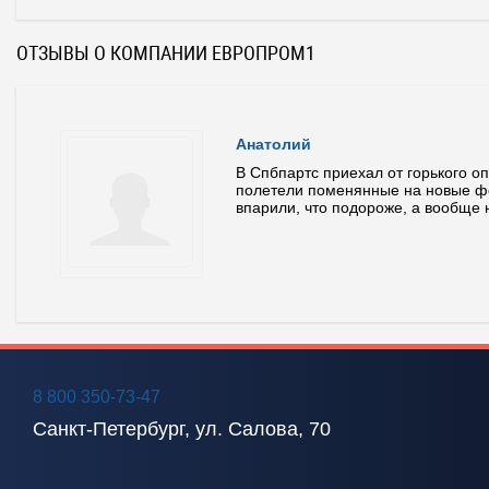
ОТЗЫВЫ О КОМПАНИИ ЕВРОПРОМ1
Анатолий
л...
В Спбпартс приехал от горького оп
полетели поменянные на новые ф
впарили, что подороже, а вообще н
8 800 350-73-47
Санкт-Петербург, ул. Салова, 70