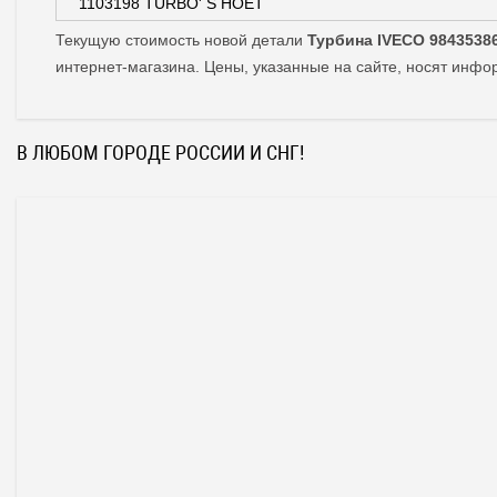
1103198 TURBO' S HOET
Текущую стоимость новой детали
Турбина IVECO 98435386
интернет-магазина. Цены, указанные на сайте, носят инф
В ЛЮБОМ ГОРОДЕ РОССИИ И СНГ!