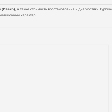
 (Ивеко)
, а также стоимость восстановления и диагностики Турб
ормационный характер.