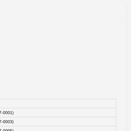
-0001)
-0003)
-0005)