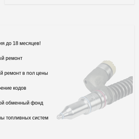
ия до 18 месяцев!
й ремонт
й ремонт в пол цены
ение кодов
ой обменный фонд
пы топливных систем