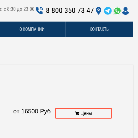
: с 8:30 до 23:00
8 800 350 73 47
О КОМПАНИИ
КОНТАКТЫ
от
16500
Руб
Цены