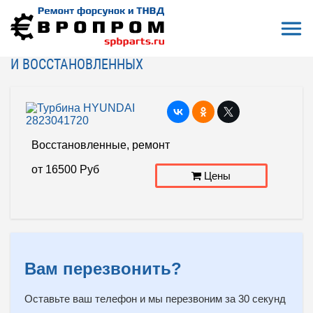
Откры
На главную
Турбина HYUNDAI 2823041720
ТУРБИНА HYUNDAI 2823041720 - ЦЕНЫ РЕМОНТА
И ВОССТАНОВЛЕННЫХ
Восстановленные, ремонт
от
16500
Руб
Цены
Вам перезвонить?
Оставьте ваш телефон и мы перезвоним за 30 секунд