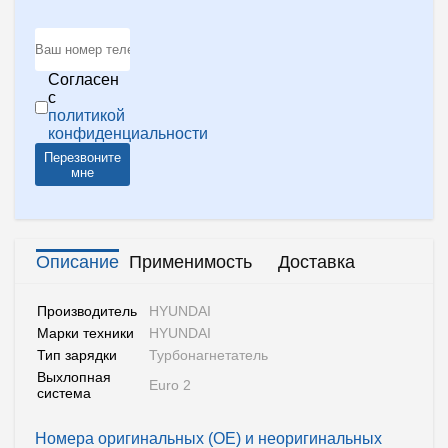
Согласен
с
политикой
конфиденциальности
Перезвоните
мне
Описание
Применимость
Доставка
Производитель
HYUNDAI
Марки техники
HYUNDAI
Тип зарядки
Турбонагнетатель
Выхлопная
Euro 2
система
Номера оригинальных (OE) и неоригинальных