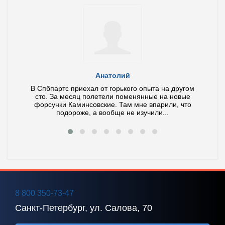
Анатолий
ла и
В Спбпартс приехал от горького опыта на другом
У ме
тит по
сто. За месяц полетели поменянные на новые
иног
 ваш
форсунки Каминсовские. Там мне впарили, что
Диагно
подороже, а вообще не изучили...
8 800 350-73-47
Санкт-Петербург, ул. Салова, 70