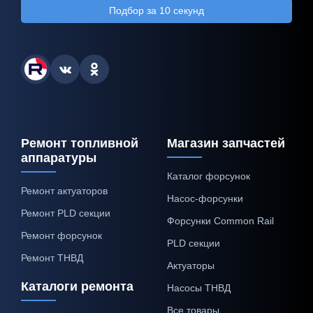
Подбор за 10 секунд
Ремонт топливной
Магазин запчастей
аппаратуры
Каталог форсунок
Ремонт актуаторов
Насос-форсунки
Ремонт PLD секции
Форсунки Common Rail
Ремонт форсунок
PLD секции
Ремонт ТНВД
Актуаторы
Каталоги ремонта
Насосы ТНВД
Все товары