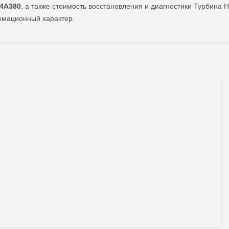
04A380
, а также стоимость восстановления и диагностики Турбин
ормационный характер.