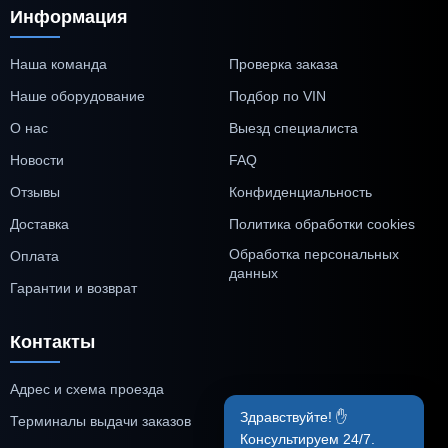
Информация
Наша команда
Проверка заказа
Наше оборудование
Подбор по VIN
О нас
Выезд специалиста
Новости
FAQ
Отзывы
Конфиденциальность
Доставка
Политика обработки cookies
Обработка персональных
Оплата
данных
Гарантии и возврат
Контакты
Адрес и схема проезда
Здравствуйте! ✋
Терминалы выдачи заказов
Консультируем 24/7.