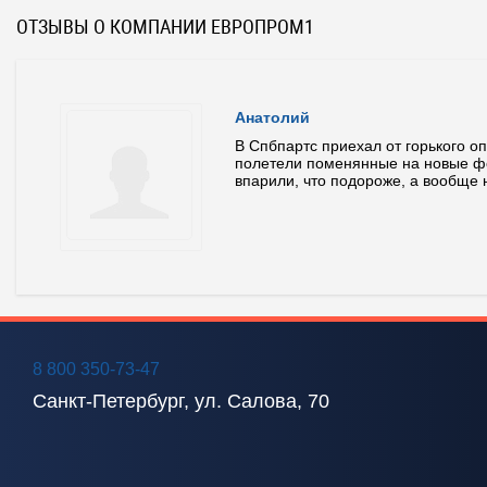
ОТЗЫВЫ О КОМПАНИИ ЕВРОПРОМ1
Анатолий
л...
В Спбпартс приехал от горького оп
полетели поменянные на новые ф
впарили, что подороже, а вообще н
8 800 350-73-47
Санкт-Петербург, ул. Салова, 70