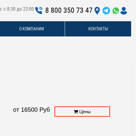
: с 8:30 до 23:00
8 800 350 73 47
О КОМПАНИИ
КОНТАКТЫ
от
16500
Руб
Цены