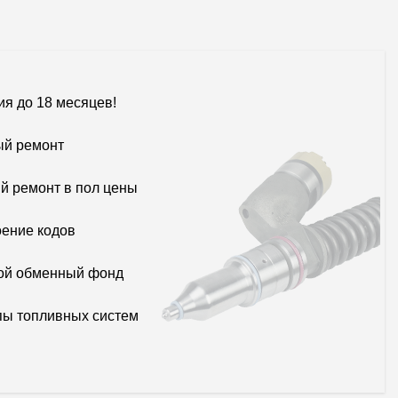
ия до 18 месяцев!
й ремонт
й ремонт в пол цены
ение кодов
ой обменный фонд
пы топливных систем