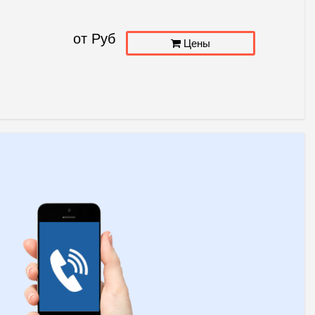
от
Руб
Цены