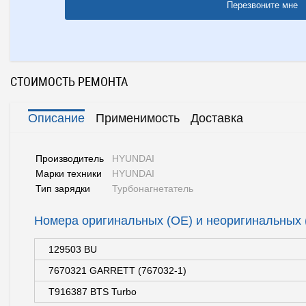
Перезвоните мне
СТОИМОСТЬ РЕМОНТА
Описание
Применимость
Доставка
Производитель
HYUNDAI
Марки техники
HYUNDAI
Тип зарядки
Турбонагнетатель
Номера оригинальных (OE) и неоригинальных
129503 BU
7670321 GARRETT (767032-1)
T916387 BTS Turbo