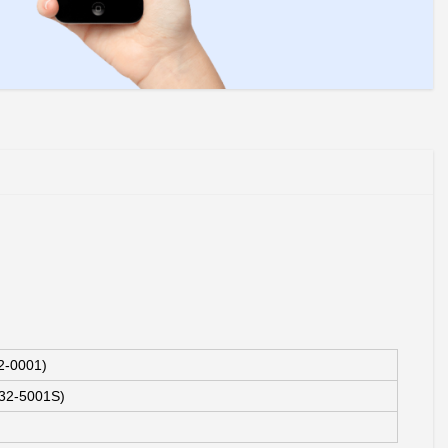
-0001)
32-5001S)