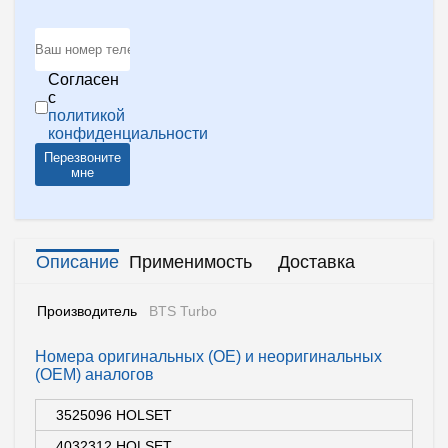
Согласен
с
политикой
конфиденциальности
Перезвоните
мне
Описание
Применимость
Доставка
Производитель
BTS Turbo
Номера оригинальных (OE) и неоригинальных
(OEM) аналогов
3525096 HOLSET
4032312 HOLSET