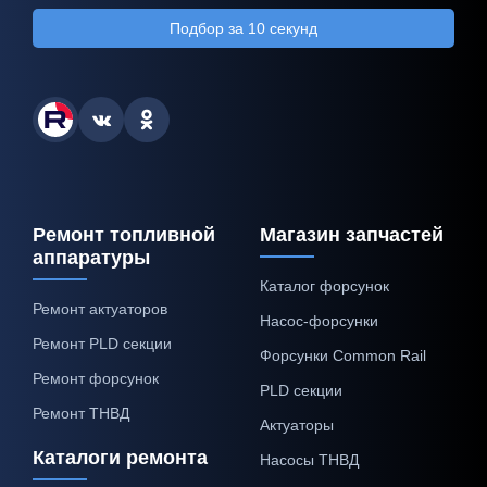
Подбор за 10 секунд
Ремонт топливной
Магазин запчастей
аппаратуры
Каталог форсунок
Ремонт актуаторов
Насос-форсунки
Ремонт PLD секции
Форсунки Common Rail
Ремонт форсунок
PLD секции
Ремонт ТНВД
Актуаторы
Каталоги ремонта
Насосы ТНВД