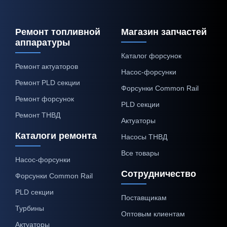
Ремонт топливной
Магазин запчастей
аппаратуры
Каталог форсунок
Ремонт актуаторов
Насос-форсунки
Ремонт PLD секции
Форсунки Common Rail
Ремонт форсунок
PLD секции
Ремонт ТНВД
Актуаторы
Каталоги ремонта
Насосы ТНВД
Все товары
Насос-форсунки
Сотрудничество
Форсунки Common Rail
PLD секции
Поставщикам
Турбины
Оптовым клиентам
Актуаторы