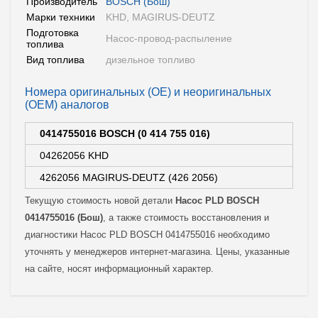
Производитель
BOSCH (Бош)
Марки техники
KHD, MAGIRUS-DEUTZ
Подготовка
Насос-провод-распыление
топлива
Вид топлива
дизельное топливо
Номера оригинальных (OE) и неоригинальных
(OEM) аналогов
0414755016 BOSCH (0 414 755 016)
04262056 KHD
4262056 MAGIRUS-DEUTZ (426 2056)
Текущую стоимость новой детали
Насос PLD BOSCH
0414755016 (Бош)
, а также стоимость восстановления и
диагностики Насос PLD BOSCH 0414755016 необходимо
уточнять у менеджеров интернет-магазина. Цены, указанные
на сайте, носят информационный характер.