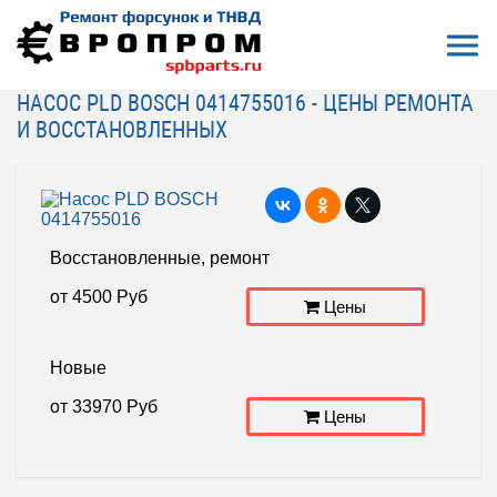
Откры
На главную
Ремонт, восстановление
Насосы PLD/ПЛД
Насос PLD BOSCH 0414755016
НАСОС PLD BOSCH 0414755016 - ЦЕНЫ РЕМОНТА
И ВОССТАНОВЛЕННЫХ
Восстановленные, ремонт
от
4500
Руб
Цены
Новые
от
33970
Руб
Цены