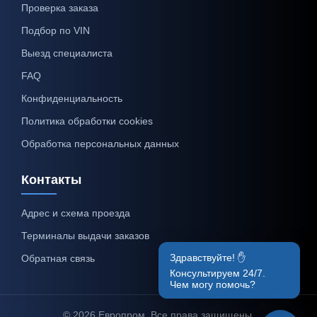
Проверка заказа
Подбор по VIN
Выезд специалиста
FAQ
Конфиденциальность
Политика обработки cookies
Обработка персональных данных
Контакты
Адрес и схема проезда
Терминалы выдачи заказов
Здравствуйте! ✋
Обратная связь
Консультируем 24/7.
Чем могу помочь?
© 2026 Европром. Все права защищены.