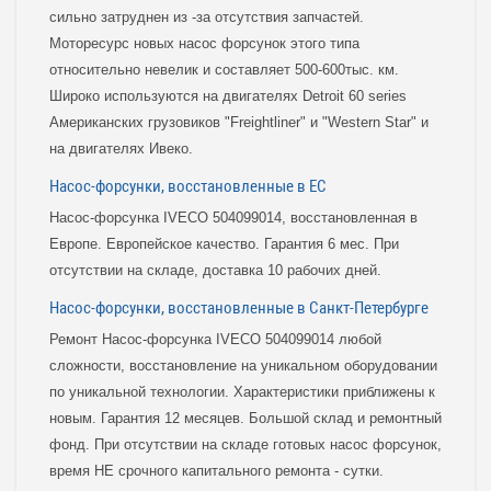
сильно затруднен из -за отсутствия запчастей.
Моторесурс новых насос форсунок этого типа
относительно невелик и составляет 500-600тыс. км.
Широко используются на двигателях Detroit 60 series
Американских грузовиков "Freightliner" и "Western Star" и
на двигателях Ивеко.
Насос-форсунки, восстановленные в ЕС
Насос-форсунка IVECO 504099014, восстановленная в
Европе. Европейское качество. Гарантия 6 мес. При
отсутствии на складе, доставка 10 рабочих дней.
Насос-форсунки, восстановленные в Санкт-Петербурге
Ремонт Насос-форсунка IVECO 504099014 любой
сложности, восстановление на уникальном оборудовании
по уникальной технологии. Характеристики приближены к
новым. Гарантия 12 месяцев. Большой склад и ремонтный
фонд. При отсутствии на складе готовых насос форсунок,
время НЕ срочного капитального ремонта - сутки.