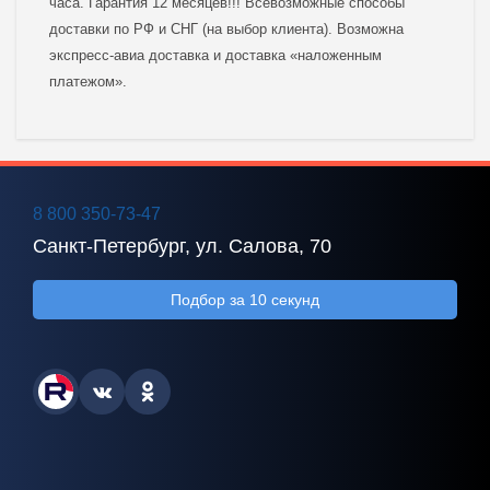
часа. Гарантия 12 месяцев!!! Всевозможные способы
доставки по РФ и СНГ (на выбор клиента). Возможна
экспресс-авиа доставка и доставка «наложенным
платежом».
8 800 350-73-47
Санкт-Петербург, ул. Салова, 70
Подбор за 10 секунд