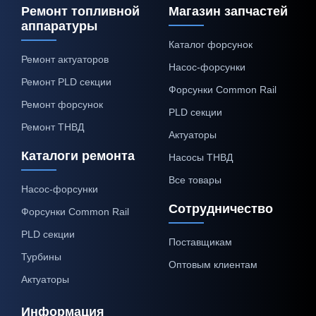
Ремонт топливной
Магазин запчастей
аппаратуры
Каталог форсунок
Ремонт актуаторов
Насос-форсунки
Ремонт PLD секции
Форсунки Common Rail
Ремонт форсунок
PLD секции
Ремонт ТНВД
Актуаторы
Каталоги ремонта
Насосы ТНВД
Все товары
Насос-форсунки
Сотрудничество
Форсунки Common Rail
PLD секции
Поставщикам
Турбины
Оптовым клиентам
Актуаторы
Информация