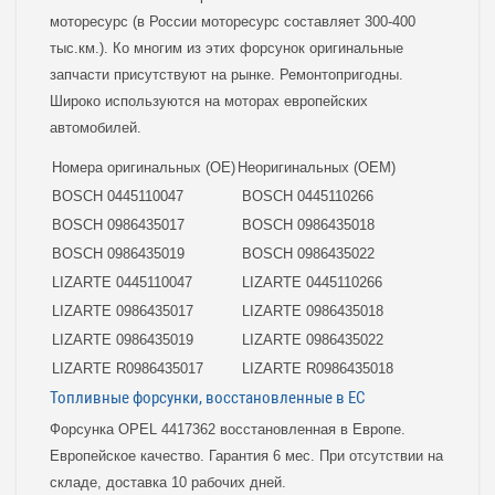
моторесурс (в России моторесурс составляет 300-400
тыс.км.). Ко многим из этих форсунок оригинальные
запчасти присутствуют на рынке. Ремонтопригодны.
Широко используются на моторах европейских
автомобилей.
Номера оригинальных (OE)
Неоригинальных (OEM)
BOSCH 0445110047
BOSCH 0445110266
BOSCH 0986435017
BOSCH 0986435018
BOSCH 0986435019
BOSCH 0986435022
LIZARTE 0445110047
LIZARTE 0445110266
LIZARTE 0986435017
LIZARTE 0986435018
LIZARTE 0986435019
LIZARTE 0986435022
LIZARTE R0986435017
LIZARTE R0986435018
Топливные форсунки, восстановленные в ЕС
Форсунка OPEL 4417362 восстановленная в Европе.
Европейское качество. Гарантия 6 мес. При отсутствии на
складе, доставка 10 рабочих дней.