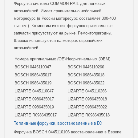
Форсунка системы COMMON RAIL для легковых
автомобилей. Имеет сравнительно небольшой
моторесурс (в России моторесурс составляет 300-400
тыс.км.). Ко многим из этих форсунок оригинальные
запчасти присутствуют на рынке. Ремонтопригодны.
Широко используются на моторах европейских
автомобилей.
Номера оригинальных (OE)
Неоригинальных (OEM)
BOSCH 0445110047
BOSCH 0445110266
BOSCH 0986435017
BOSCH 0986435018
BOSCH 0986435019
BOSCH 0986435022
LIZARTE 0445110047
LIZARTE 0445110266
LIZARTE 0986435017
LIZARTE 0986435018
LIZARTE 0986435019
LIZARTE 0986435022
LIZARTE R0986435017
LIZARTE R0986435018
Топливные форсунки, восстановленные в ЕС
Форсунка BOSCH 0445110106 восстановленная в Европе.