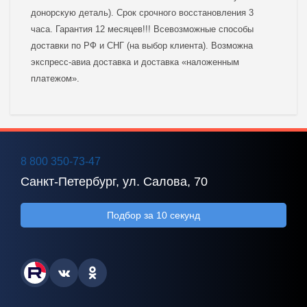
донорскую деталь). Срок срочного восстановления 3
часа. Гарантия 12 месяцев!!! Всевозможные способы
доставки по РФ и СНГ (на выбор клиента). Возможна
экспресс-авиа доставка и доставка «наложенным
платежом».
8 800 350-73-47
Санкт-Петербург, ул. Салова, 70
Подбор за 10 секунд