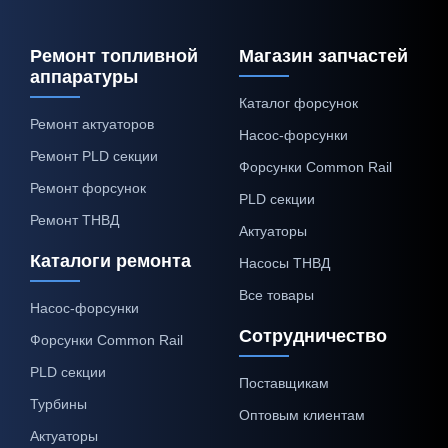
Ремонт топливной
Магазин запчастей
аппаратуры
Каталог форсунок
Ремонт актуаторов
Насос-форсунки
Ремонт PLD секции
Форсунки Common Rail
Ремонт форсунок
PLD секции
Ремонт ТНВД
Актуаторы
Каталоги ремонта
Насосы ТНВД
Все товары
Насос-форсунки
Сотрудничество
Форсунки Common Rail
PLD секции
Поставщикам
Турбины
Оптовым клиентам
Актуаторы