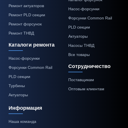
Ремонт актуаторов
Насос-форсунки
Ремонт PLD секции
Форсунки Common Rail
Ремонт форсунок
PLD секции
Ремонт ТНВД
Актуаторы
Каталоги ремонта
Насосы ТНВД
Все товары
Насос-форсунки
Сотрудничество
Форсунки Common Rail
PLD секции
Поставщикам
Турбины
Оптовым клиентам
Актуаторы
Информация
Наша команда