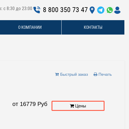
: с 8:30 до 23:00
8 800 350 73 47
О КОМПАНИИ
КОНТАКТЫ
Быстрый заказ
Печать
от
16779
Руб
Цены