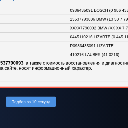
0986435091 BOSCH (0 986 435
13537793836 BMW (13 53 7 79
XXXX7790092 BMW (XX XX 7 7
0445110216 LIZARTE (0 445 11
R0986435091 LIZARTE
410216 LAUBER (41.0216)
537790093
, а также стоимость восстановления и диагнос
на сайте, носят информационный характер.
Подбор за 10 секунд