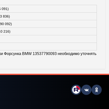
 091)
3 836)
90 092)
0 216)
тики Форсунка BMW 13537790093 необходимо уточнять