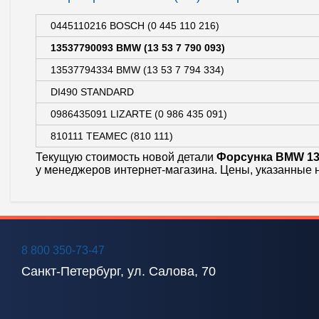
0445110216 BOSCH (0 445 110 216)
13537790093 BMW (13 53 7 790 093)
13537794334 BMW (13 53 7 794 334)
DI490 STANDARD
0986435091 LIZARTE (0 986 435 091)
810111 TEAMEC (810 111)
Текущую стоимость новой детали
Форсунка BMW 13
у менеджеров интернет-магазина. Цены, указанные 
8 800 350-73-47
Санкт-Петербург, ул. Салова, 70