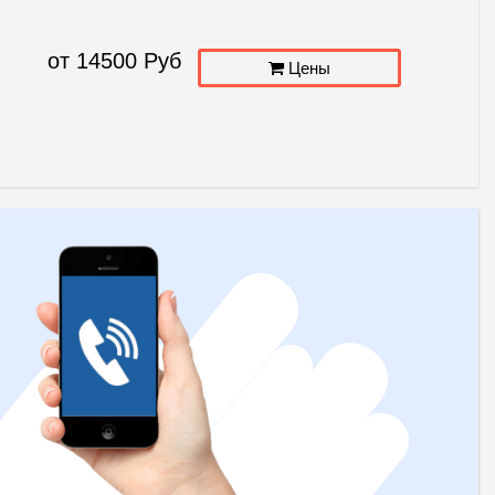
от
14500
Руб
Цены