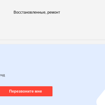
Восстановленные, ремонт
унд
Перезвоните мне