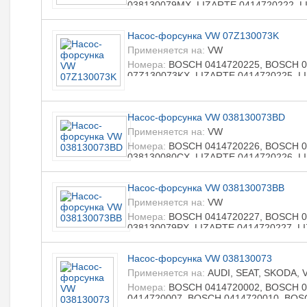
038130079MX, LIZARTE 0414720222, L
Насос-форсунка VW 07Z130073K
Применяется на:
VW
Номера:
BOSCH 0414720225, BOSCH 04
07Z130073KX, LIZARTE 0414720225, L
Насос-форсунка VW 038130073BD
Применяется на:
VW
Номера:
BOSCH 0414720226, BOSCH 0
038130080CX, LIZARTE 0414720226, L
Насос-форсунка VW 038130073BB
Применяется на:
VW
Номера:
BOSCH 0414720227, BOSCH 04
038130079PX, LIZARTE 0414720227, L
Насос-форсунка VW 038130073
Применяется на:
AUDI, SEAT, SKODA, 
Номера:
BOSCH 0414720002, BOSCH 0
0414720007, BOSCH 0414720010, BOS