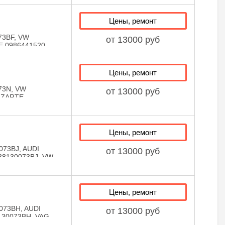
 DI467,
1568, LIZARTE
Цены, ремонт
73BF, VW
от 13000 руб
E 0986441520,
Цены, ремонт
73N, VW
от 13000 руб
LIZARTE
Цены, ремонт
73BJ, AUDI
от 13000 руб
38130073BJ, VW
986441524,
Цены, ремонт
073BH, AUDI
от 13000 руб
130073BH, VAG
RTE 0986441575,