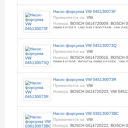
0414720402, LIZARTE 0414720403, LI
R0986441530, LIZARTE R0986441580
Насос-форсунка VW 045130073F
Применяется на:
VW
Номера:
BOSCH 0414720009, BOSCH 0
0986441552, VW 045130073AB, VW 045
0414720033, LIZARTE 0986441502, LI
Насос-форсунка VW 045130073Q
Применяется на:
VW
Номера:
BOSCH 0414720016, BOSCH 0
0986441505, BOSCH 0986441555, VW 0
LIZARTE 0414720016, LIZARTE 041472
R0986441505
Насос-форсунка VW 045130073R
Применяется на:
VW
Номера:
BOSCH 0414720203, VW 0451
Насос-форсунка VW 038130073BC
Применяется на:
VW
Номера:
BOSCH 0414720222, BOSCH 0