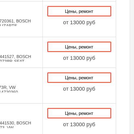
Цены, ремонт
720361, BOSCH
от 13000 руб
 LIZARTE
Цены, ремонт
441527, BOSCH
от 13000 руб
073BP, SEAT
130073BP, VW
0304, LIZARTE
ZARTE
Цены, ремонт
73R, VW
от 13000 руб
14720360,
Цены, ремонт
441530, BOSCH
от 13000 руб
73, VW
0401, LIZARTE