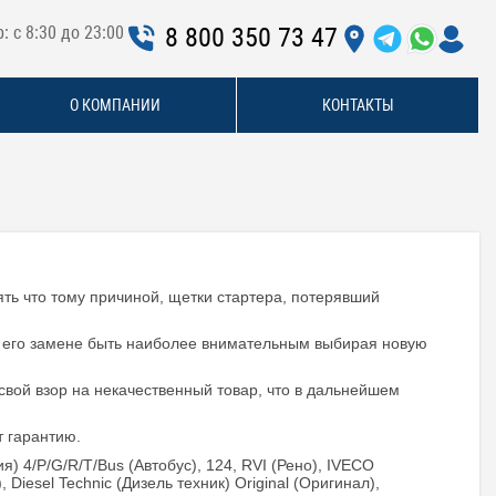
: с 8:30 до 23:00
8 800 350 73 47
О КОМПАНИИ
КОНТАКТЫ
ять что тому причиной, щетки стартера, потерявший
ри его замене быть наиболее внимательным выбирая новую
вой взор на некачественный товар, что в дальнейшем
т гарантию.
) 4/P/G/R/T/Bus (Автобус), 124, RVI (Рено), IVECO
Diesel Technic (Дизель техник) Original (Оригинал),