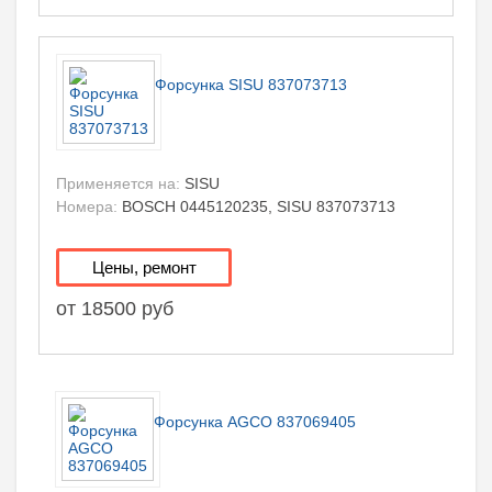
Форсунка SISU 837073713
Применяется на:
SISU
Номера:
BOSCH 0445120235, SISU 837073713
Цены, ремонт
от 18500 руб
Форсунка AGCO 837069405