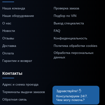
Наша команда
Проверка заказа
Наше оборудование
Подбор по VIN
О нас
Выезд специалиста
Новости
FAQ
Отзывы
Конфиденциальность
Доставка
Политика обработки cookies
Обработка персональных
Оплата
данных
Гарантии и возврат
Контакты
Адрес и схема проезда
Здравствуйте! ✋
Терминалы выдачи заказов
Консультируем 24/7.
Обратная связь
Чем могу помочь?