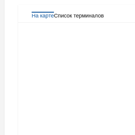
На карте
Список терминалов