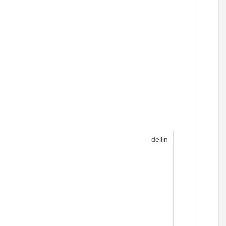
dellin