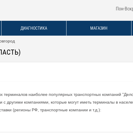
Пон-Вскр
ДИАГНОСТИКА
МАГАЗИН
овгород
ЛАСТЬ)
ых терминалов наиболее популярных транспортных компаний "Дело
 с другими компаниями, которые могут иметь терминалы в населен
авки (регионы РФ, транспортные компании и т.д.):