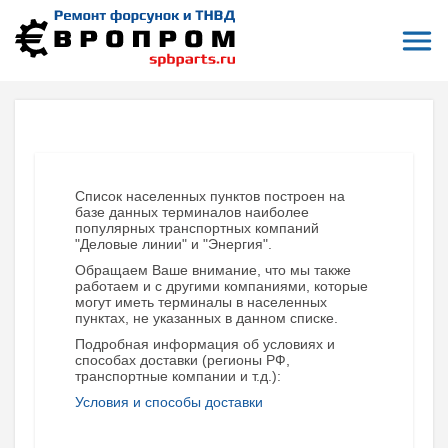
Откры
На главную
Терминалы приема и отправки заказов
Ульяновск
УЛЬЯНОВСК (УЛЬЯНОВСКАЯ ОБЛАСТЬ)
Список населенных пунктов построен на
базе данных терминалов наиболее
популярных транспортных компаний
"Деловые линии" и "Энергия".
Обращаем Ваше внимание, что мы также
работаем и с другими компаниями, которые
могут иметь терминалы в населенных
пунктах, не указанных в данном списке.
Подробная информация об условиях и
способах доставки (регионы РФ,
транспортные компании и т.д.):
Условия и способы доставки