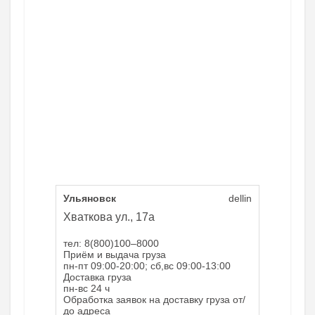
Ульяновск
dellin
Хваткова ул., 17а
тел: 8(800)100–8000
Приём и выдача груза
пн-пт 09:00-20:00; сб,вс 09:00-13:00
Доставка груза
пн-вс 24 ч
Обработка заявок на доставку груза от/
до адреса