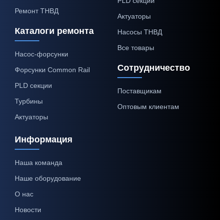
PLD секции
Ремонт ТНВД
Актуаторы
Каталоги ремонта
Насосы ТНВД
Все товары
Насос-форсунки
Сотрудничество
Форсунки Common Rail
PLD секции
Поставщикам
Турбины
Оптовым клиентам
Актуаторы
Информация
Наша команда
Наше оборудование
О нас
Новости