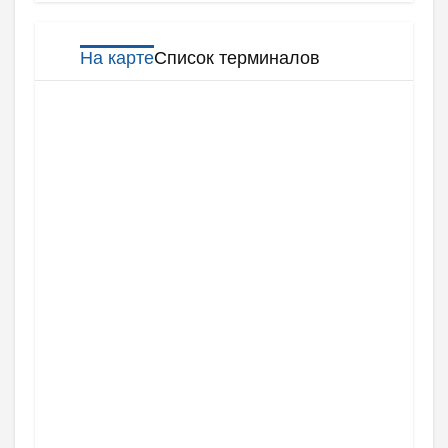
На карте
Список терминалов