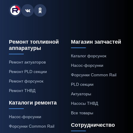
Ремонт топливной
Магазин запчастей
аппаратуры
Каталог форсунок
Ремонт актуаторов
Насос-форсунки
Ремонт PLD секции
Форсунки Common Rail
Ремонт форсунок
PLD секции
Ремонт ТНВД
Актуаторы
Каталоги ремонта
Насосы ТНВД
Все товары
Насос-форсунки
Сотрудничество
Форсунки Common Rail