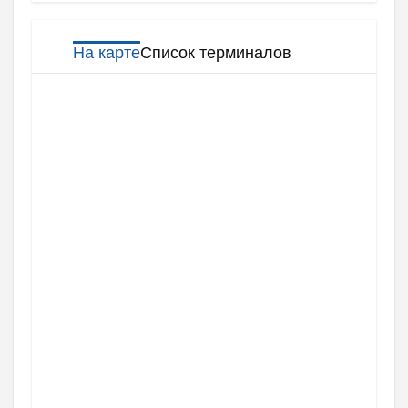
На карте
Список терминалов