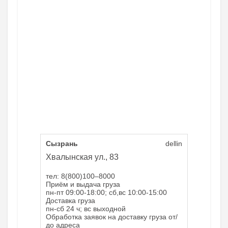
Сызрань
dellin
Хвалынская ул., 83
тел: 8(800)100–8000
Приём и выдача груза
пн-пт 09:00-18:00; сб,вс 10:00-15:00
Доставка груза
пн-сб 24 ч; вс выходной
Обработка заявок на доставку груза от/
до адреса