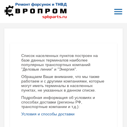
Откры
На главную
Терминалы приема и отправки заказов
Сызрань
СЫЗРАНЬ (САМАРСКАЯ ОБЛАСТЬ)
Список населенных пунктов построен на
базе данных терминалов наиболее
популярных транспортных компаний
"Деловые линии" и "Энергия".
Обращаем Ваше внимание, что мы также
работаем и с другими компаниями, которые
могут иметь терминалы в населенных
пунктах, не указанных в данном списке.
Подробная информация об условиях и
способах доставки (регионы РФ,
транспортные компании и т.д.):
Условия и способы доставки