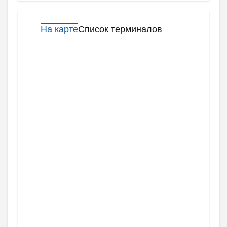
На карте
Список терминалов