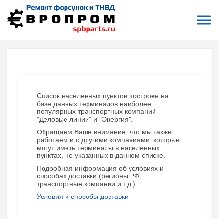
Откры
На главную
Терминалы приема и отправки заказов
Шуя
ШУЯ (ИВАНОВСКАЯ ОБЛАСТЬ)
Список населенных пунктов построен на
базе данных терминалов наиболее
популярных транспортных компаний
"Деловые линии" и "Энергия".
Обращаем Ваше внимание, что мы также
работаем и с другими компаниями, которые
могут иметь терминалы в населенных
пунктах, не указанных в данном списке.
Подробная информация об условиях и
способах доставки (регионы РФ,
транспортные компании и т.д.):
Условия и способы доставки