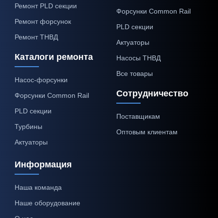
Ремонт PLD секции
Форсунки Common Rail
Ремонт форсунок
PLD секции
Ремонт ТНВД
Актуаторы
Каталоги ремонта
Насосы ТНВД
Все товары
Насос-форсунки
Сотрудничество
Форсунки Common Rail
PLD секции
Поставщикам
Турбины
Оптовым клиентам
Актуаторы
Информация
Наша команда
Наше оборудование