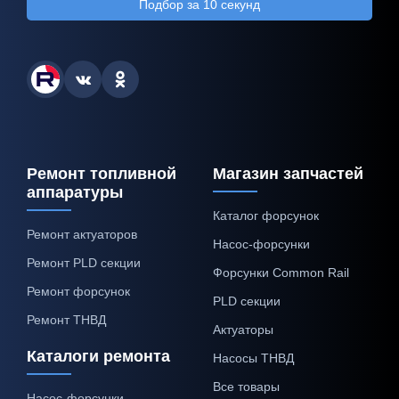
Подбор за 10 секунд
Ремонт топливной
Магазин запчастей
аппаратуры
Каталог форсунок
Ремонт актуаторов
Насос-форсунки
Ремонт PLD секции
Форсунки Common Rail
Ремонт форсунок
PLD секции
Ремонт ТНВД
Актуаторы
Каталоги ремонта
Насосы ТНВД
Все товары
Насос-форсунки