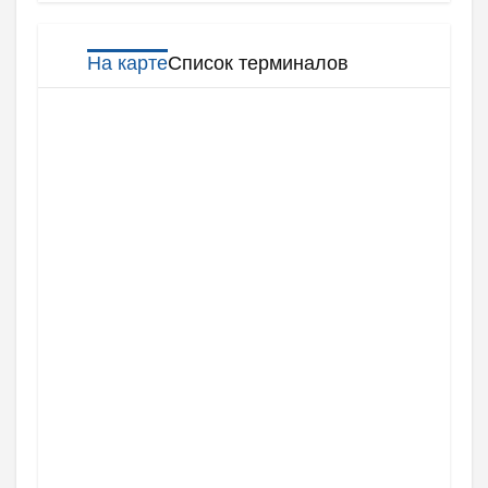
На карте
Список терминалов