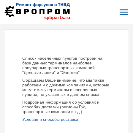
Откры
На главную
Терминалы приема и отправки заказов
Ноглики
НОГЛИКИ (САХАЛИНСКАЯ ОБЛАСТЬ)
Список населенных пунктов построен на
базе данных терминалов наиболее
популярных транспортных компаний
"Деловые линии" и "Энергия".
Обращаем Ваше внимание, что мы также
работаем и с другими компаниями, которые
могут иметь терминалы в населенных
пунктах, не указанных в данном списке.
Подробная информация об условиях и
способах доставки (регионы РФ,
транспортные компании и т.д.):
Условия и способы доставки