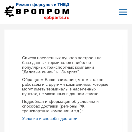
Откры
На главную
Терминалы приема и отправки заказов
Мытищи
МЫТИЩИ (МОСКОВСКАЯ ОБЛАСТЬ)
Список населенных пунктов построен на
базе данных терминалов наиболее
популярных транспортных компаний
"Деловые линии" и "Энергия".
Обращаем Ваше внимание, что мы также
работаем и с другими компаниями, которые
могут иметь терминалы в населенных
пунктах, не указанных в данном списке.
Подробная информация об условиях и
способах доставки (регионы РФ,
транспортные компании и т.д.):
Условия и способы доставки