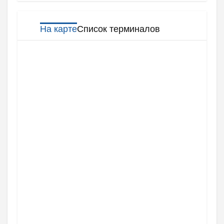
На карте
Список терминалов