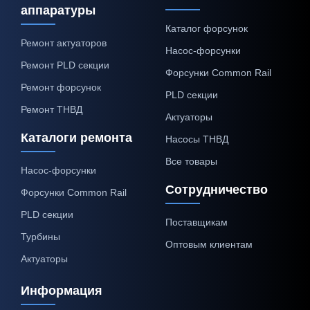
аппаратуры
Каталог форсунок
Ремонт актуаторов
Насос-форсунки
Ремонт PLD секции
Форсунки Common Rail
Ремонт форсунок
PLD секции
Ремонт ТНВД
Актуаторы
Каталоги ремонта
Насосы ТНВД
Все товары
Насос-форсунки
Сотрудничество
Форсунки Common Rail
PLD секции
Поставщикам
Турбины
Оптовым клиентам
Актуаторы
Информация