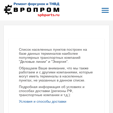
Откры
На главную
Терминалы приема и отправки заказов
Котлас
КОТЛАС (АРХАНГЕЛЬСКАЯ ОБЛАСТЬ)
Список населенных пунктов построен на
базе данных терминалов наиболее
популярных транспортных компаний
"Деловые линии" и "Энергия".
Обращаем Ваше внимание, что мы также
работаем и с другими компаниями, которые
могут иметь терминалы в населенных
пунктах, не указанных в данном списке.
Подробная информация об условиях и
способах доставки (регионы РФ,
транспортные компании и т.д.):
Условия и способы доставки