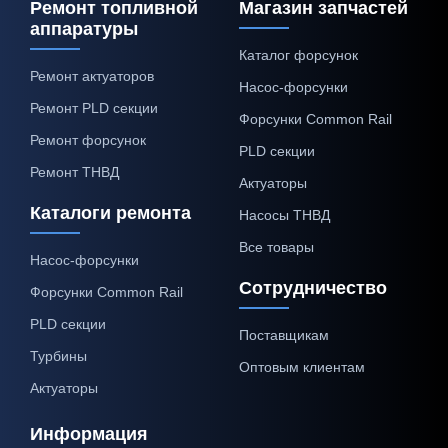
Ремонт топливной
Магазин запчастей
аппаратуры
Каталог форсунок
Ремонт актуаторов
Насос-форсунки
Ремонт PLD секции
Форсунки Common Rail
Ремонт форсунок
PLD секции
Ремонт ТНВД
Актуаторы
Каталоги ремонта
Насосы ТНВД
Все товары
Насос-форсунки
Сотрудничество
Форсунки Common Rail
PLD секции
Поставщикам
Турбины
Оптовым клиентам
Актуаторы
Информация