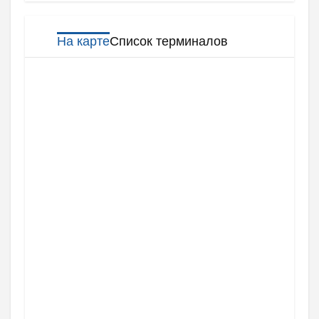
На карте
Список терминалов