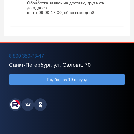
Обработка заявок на доставку груза от/
до адреса
пн-пт 09:00-17:00; сб,вс выходной
8 800 350-73-47
Санкт-Петербург, ул. Салова, 70
Подбор за 10 секунд