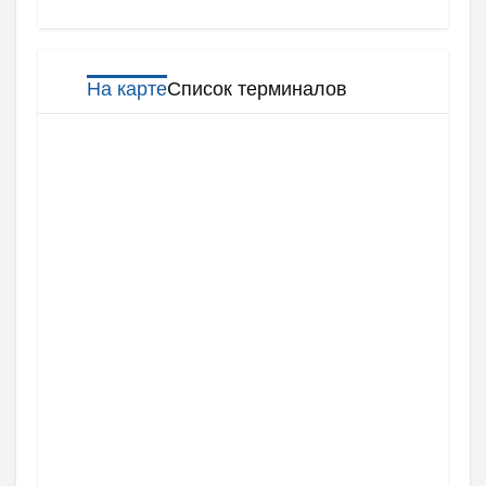
На карте
Список терминалов