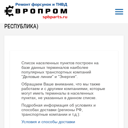
Откры
На главную
Терминалы приема и отправки заказов
Черкесск
ЧЕРКЕССК (КАРАЧАЕВО-ЧЕРКЕССКАЯ
РЕСПУБЛИКА)
Список населенных пунктов построен на
базе данных терминалов наиболее
популярных транспортных компаний
"Деловые линии" и "Энергия".
Обращаем Ваше внимание, что мы также
работаем и с другими компаниями, которые
могут иметь терминалы в населенных
пунктах, не указанных в данном списке.
Подробная информация об условиях и
способах доставки (регионы РФ,
транспортные компании и т.д.):
Условия и способы доставки