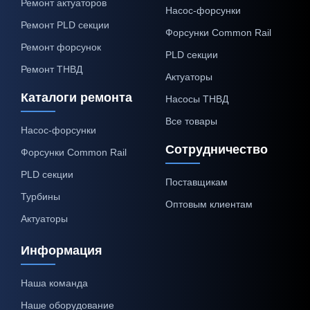
Ремонт актуаторов
Насос-форсунки
Ремонт PLD секции
Форсунки Common Rail
Ремонт форсунок
PLD секции
Ремонт ТНВД
Актуаторы
Каталоги ремонта
Насосы ТНВД
Все товары
Насос-форсунки
Сотрудничество
Форсунки Common Rail
PLD секции
Поставщикам
Турбины
Оптовым клиентам
Актуаторы
Информация
Наша команда
Наше оборудование